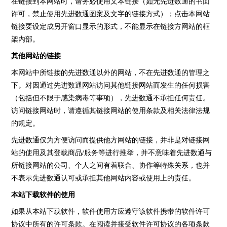
在链接到本网站时，请务必使用文本链接（如无先进数通的书面
许可，禁止使用先进数通图案及文字的链接方式）；点击本网站
链接要设定成另开窗口显示的形式，不能显示在链接方网站的框
架内部。
其他网站的链接
本网站中所链接的先进数通以外的网站，不在先进数通的管理之
下。对因通过先进数通网站访问其他链接网站而发生的任何损害
（包括但不限于感染病毒等事项），先进数通不承担任何责任。
访问链接网站时，请遵循其链接网站的使用条款及相关法律法规
的规定。
先进数通仅为方便访问而提供他方网站的链接，并非是对链接网
站的使用及其登载商品/服务等进行推举，并不意味着先进数通与
所链接网站的公司、个人之间有着联合、协作等特殊关系，也并
不表示先进数通认可或承担其他网站内容或使用上的责任。
本站下载软件的使用
如果从本站下载软件，软件使用方应遵守该软件携带的软件许可
协议中所有的许可条款。在阅读并接受软件许可协议的各项条款