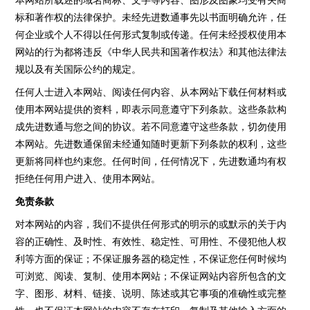
本网站所载述的域名商标、文字等内容、图形及图象均受有关商
标和著作权的法律保护。未经先进数通事先以书面明确允许，任
何企业或个人不得以任何形式复制或传递。任何未经授权使用本
网站的行为都将违反《中华人民共和国著作权法》和其他法律法
规以及有关国际公约的规定。
任何人士进入本网站、阅读任何内容、从本网站下载任何材料或
使用本网站提供的资料，即表示同意遵守下列条款。这些条款构
成先进数通与您之间的协议。若不同意遵守这些条款，切勿使用
本网站。先进数通保留未经通知随时更新下列条款的权利，这些
更新将同样也约束您。任何时间，任何情况下，先进数通均有权
拒绝任何用户进入、使用本网站。
免责条款
对本网站的内容，我们不提供任何形式的明示的或默示的关于内
容的正确性、及时性、有效性、稳定性、可用性、不侵犯他人权
利等方面的保证；不保证服务器的稳定性，不保证您任何时候均
可浏览、阅读、复制、使用本网站；不保证网站内容所包含的文
字、图形、材料、链接、说明、陈述或其它事项的准确性或完整