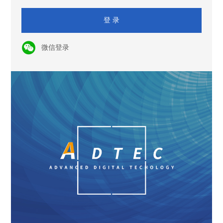
登 录
微信登录