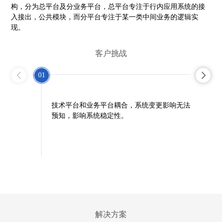
构，分为总平台及分业务平台，总平台专注于行内应用系统的接
入接出，公共模块，而分平台专注于某一类中间业务的逻辑实
现。
客户挑战
01
02
技术平台和业务平台耦合，系统变更影响无法
缺
预知，影响系统稳定性。
作
解决方案