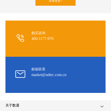
查看更多+
购买咨询
400-1177-970
邮箱联系
market@adtec.com.cn
关于数通