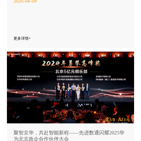
2025-06-09
更多详情+
聚智京华，共赴智能新程——先进数通闪耀2025华
为北京政企合作伙伴大会