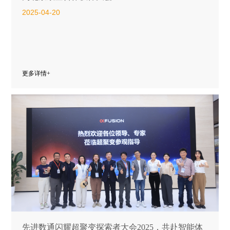
2025-04-20
更多详情+
先进数通闪耀超聚变探索者大会2025，共赴智能体