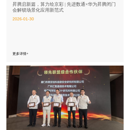
昇腾启新篇，算力绘京彩 | 先进数通×华为昇腾闭门
会解锁场景化应用新范式
2026-01-30
更多详情+