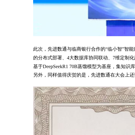
此次，先进数通与临商银行合作的“临小智”智能
的分布式部署、4大数据库协同联动、7维定制
基于DeepSeekR1 70B蒸馏模型为基座，
另外，同样值得庆贺的是，先进数通在大会上还荣