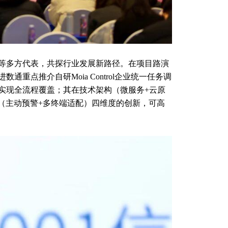
业等多方代表，共探行业发展新路径。在项目路演
点推介自研Moia Control企业统一任务调
实现全流程覆盖；其在技术架构（微服务+云原
验（主动预警+多终端适配）四维度的创新，可高