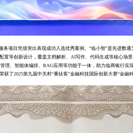
服务项目凭借突出表现成功入选优秀案例。“临小智”是先进数通
化配置等创新设计，覆盖文档解析、AI写作、代码生成等核心场
集知识库管理、智能体编排、RAG应用等功能于一体，助力临商银行
获了2025第九届中关村“番钛客”金融科技国际创新大赛“金融