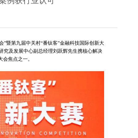
”案例获行业认可
大会”暨第九届中关村“番钛客”金融科技国际创新大
据研究及发展中心副总经理刘跃辉先生携核心解决
大会焦点之一。