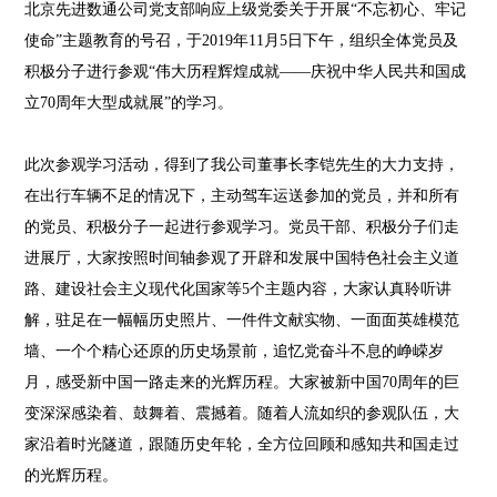
北京先进数通公司党支部响应上级党委关于开展“不忘初心、牢记
使命”主题教育的号召，于2019年11月5日下午，组织全体党员及
积极分子进行参观“伟大历程辉煌成就——庆祝中华人民共和国成
立70周年大型成就展”的学习。
此次参观学习活动，得到了我公司董事长李铠先生的大力支持，
在出行车辆不足的情况下，主动驾车运送参加的党员，并和所有
的党员、积极分子一起进行参观学习。党员干部、积极分子们走
进展厅，大家按照时间轴参观了开辟和发展中国特色社会主义道
路、建设社会主义现代化国家等5个主题内容，大家认真聆听讲
解，驻足在一幅幅历史照片、一件件文献实物、一面面英雄模范
墙、一个个精心还原的历史场景前，追忆党奋斗不息的峥嵘岁
月，感受新中国一路走来的光辉历程。大家被新中国70周年的巨
变深深感染着、鼓舞着、震撼着。随着人流如织的参观队伍，大
家沿着时光隧道，跟随历史年轮，全方位回顾和感知共和国走过
的光辉历程。