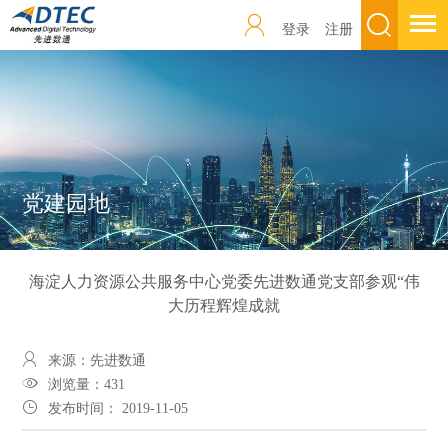
登录
注册
党建园地
海淀人力资源公共服务中心党委先进数通党支部参观“伟
大历程辉煌成就
来源：先进数通
浏览量：
431
发布时间： 2019-11-05