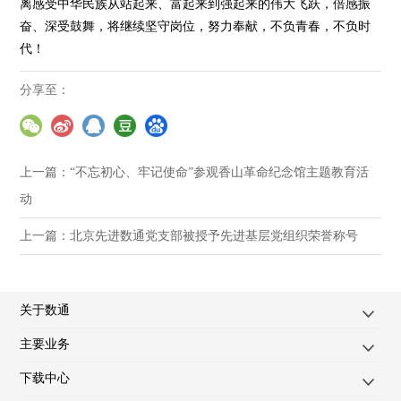
离感受中华民族从站起来、富起来到强起来的伟大飞跃，倍感振
奋、深受鼓舞，将继续坚守岗位，努力奉献，不负青春，不负时
代！
分享至：
上一篇：
“不忘初心、牢记使命”参观香山革命纪念馆主题教育活
动
上一篇：
北京先进数通党支部被授予先进基层党组织荣誉称号
关于数通
主要业务
下载中心