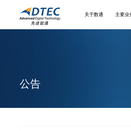
关于数通
主要业
公告