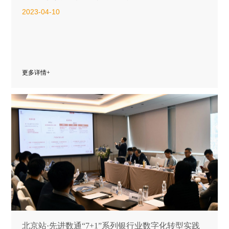
2023-04-10
更多详情+
北京站·先进数通“7+1”系列银行业数字化转型实践