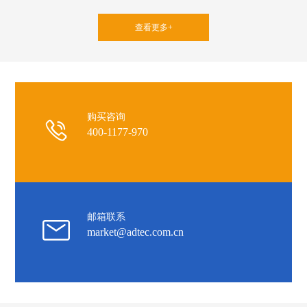
查看更多+
购买咨询
400-1177-970
邮箱联系
market@adtec.com.cn