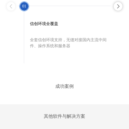
01
02
信创环境全覆盖
产
全套信创环境支持，无缝对接国内主流中间
产
件、操作系统和服务器
系
成功案例
其他软件与解决方案