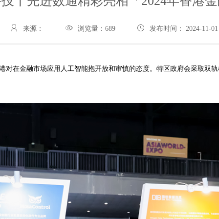
技丨先进数通精彩亮相「2024年香港
来源：
浏览量：
689
发布时间： 2024-11-01
港对在金融市场应用人工智能抱开放和审慎的态度。特区政府会采取双轨