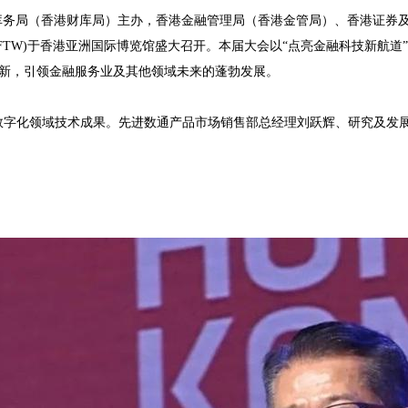
务及库务局（香港财库局）主办，香港金融管理局（香港金管局）、香港证
HKFTW)于香港亚洲国际博览馆盛大召开。本届大会以“点亮金融科技新航
新，引领金融服务业及其他领域未来的蓬勃发展。
位展示了数字化领域技术成果。先进数通产品市场销售部总经理刘跃辉、研究