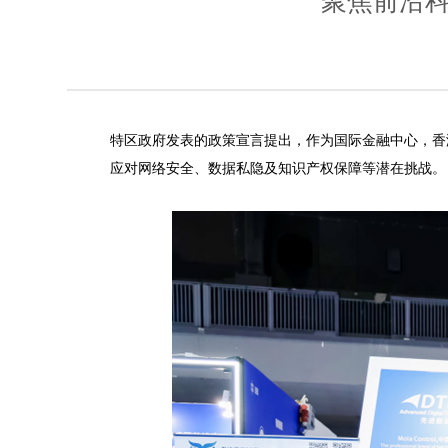
聚焦前沿科
特区政府发表的政策宣言提出，作为国际金融中心，香
应对网络安全、数据私隐及知识产权保障等潜在挑战。