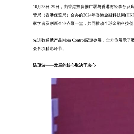
10月28日-29日，由香港投资推广署与香港财经事
管局（香港保监局）合办的2024年香港金融科技周(
家学者及创新企业齐聚一堂，共同推动全球金融科技创
先进数通携产品Moia Control应邀参展，全方
会各项精彩环节。
陈茂波——发展的核心取决于决心