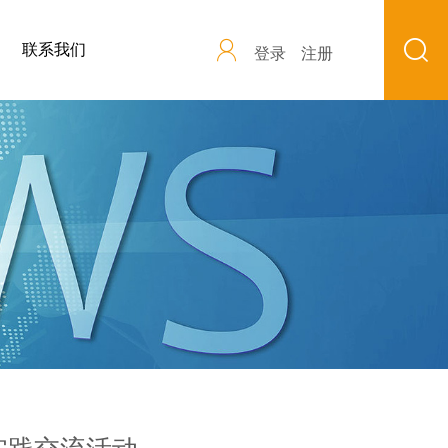
联系我们
登录
注册